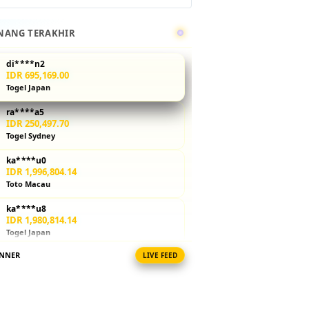
NANG TERAKHIR
di****n2
IDR 695,169.00
Togel Japan
ra****a5
IDR 250,497.70
Togel Sydney
ka****u0
IDR 1,996,804.14
Toto Macau
ka****u8
IDR 1,980,814.14
Togel Japan
INNER
LIVE FEED
fi****o4
IDR 379,161.44
Togel Sydney
la****u8