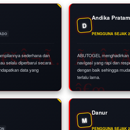
Andika Prata
D
ADO
PENGGUNA SEJAK 2
mpilannya sederhana dan
ABUTOGEL menghadirkan p
u selalu diperbarui secara
navigasi yang rapi dan resp
ndapatkan data yang
dengan baik sehingga muda
terlalu lama.
Danur
M
ON
PENGGUNA SEJAK 2