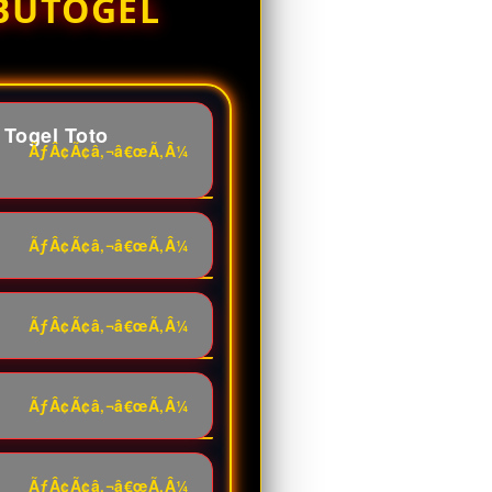
BUTOGEL
Togel Toto
tampilan modern, dan
formasi dengan lebih
ana, serta dukungan
pan saja.
, jadwal terbaru, dan
a lebih lengkap.
dapat mengakses data