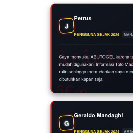
Petrus
J
PENGGUNA SEJAK 2026
MAN
Saya menyukai ABUTOGEL karena ta
mudah digunakan. Informasi Toto Maca
rutin sehingga memudahkan saya me
dibutuhkan kapan saja.
Geraldo Mandaghi
G
PENGGUNA SEJAK 2024
AMB